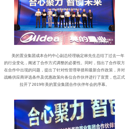
美的置业集团成本合约中心副总经理杨定林先生总结了过去一年
的行业变化，阐述了合作方式调整的必要性。同时，指出了合作双方
在合作中出现的问题，提出了针对性管理举措和最新合作政策，并对
战略供应商评选条件及优惠政策向各位合作伙伴进行了宣贯，也正式
拉开了2019年美的置业集团合作伙伴年会的序幕。