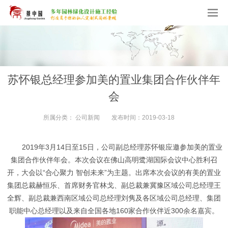
苏怀银总经理参加美的置业集团合作伙伴年
会
所属分类：
公司新闻
发布时间：
2019-03-18
2019年3月14日至15日，公司副总经理苏怀银应邀参加美的置业
集团合作伙伴年会。本次会议在佛山高明鹭湖国际会议中心胜利召
开，大会以“合心聚力 智创未来”为主题。出席本次会议的有美的置业
集团
总裁
赫恒乐、首席财务官林戈、副总裁兼冀豫区域公司总经理王
全辉、副总裁兼西南区域公司总经理刘隽及各区域公司总经理、集团
职能中心总经理以及来自全国各地160家合作伙伴近300余名嘉宾。